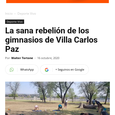
Inicio
Deporte Vivo
Deporte Vivo
La sana rebelión de los
gimnasios de Villa Carlos
Paz
Por
Walter Tortone
-
16 octubre, 2020
WhatsApp
+ Seguinos en Google