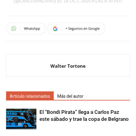
(@CARLOSPAZVIVO)
EL 16 OCT, 2020 A LAS 8:30 PDT
WhatsApp
+ Seguinos en Google
Walter Tortone
Artículo relacionados
Más del autor
El “Bondi Pirata” llega a Carlos Paz
este sábado y trae la copa de Belgrano