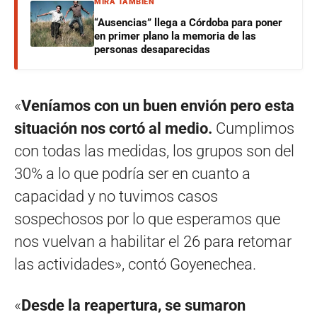
MIRÁ TAMBIÉN
“Ausencias” llega a Córdoba para poner
en primer plano la memoria de las
personas desaparecidas
«
Veníamos con un buen envión pero esta
situación nos cortó al medio.
Cumplimos
con todas las medidas, los grupos son del
30% a lo que podría ser en cuanto a
capacidad y no tuvimos casos
sospechosos por lo que esperamos que
nos vuelvan a habilitar el 26 para retomar
las actividades», contó Goyenechea.
«
Desde la reapertura, se sumaron