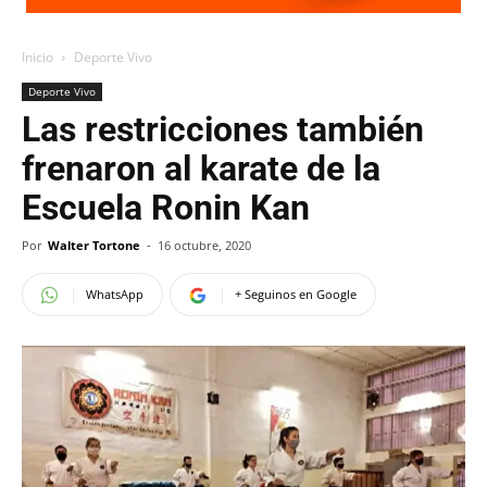
Inicio
Deporte Vivo
Deporte Vivo
Las restricciones también
frenaron al karate de la
Escuela Ronin Kan
Por
Walter Tortone
-
16 octubre, 2020
WhatsApp
+ Seguinos en Google