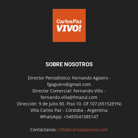
SOBRE NOSOTROS
Director Periodístico: Fernando Agüero -
fgaguero@gmail.com
Director Comercial: Fernando Villa -
fernando.villa@fmazul.com
Dirección: 9 de Julio 90. Piso 10. Of 107.(X5152EYN)
Villa Carlos Paz - Córdoba - Argentina
WhatsApp: +5493541585147
Contáctanos:
info@carlospazvivo.com