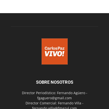
SOBRE NOSOTROS
Director Periodístico: Fernando Agüero -
fgaguero@gmail.com
Director Comercial: Fernando Villa -
fernando.villa@fmazul.com