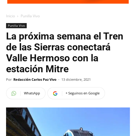
Inicio
Punilla Vivo
Punilla Vivo
La próxima semana el Tren
de las Sierras conectará
Valle Hermoso con la
estación Mitre
Por
Redacción Carlos Paz Vivo
-
13 diciembre, 2021
WhatsApp
+ Seguinos en Google