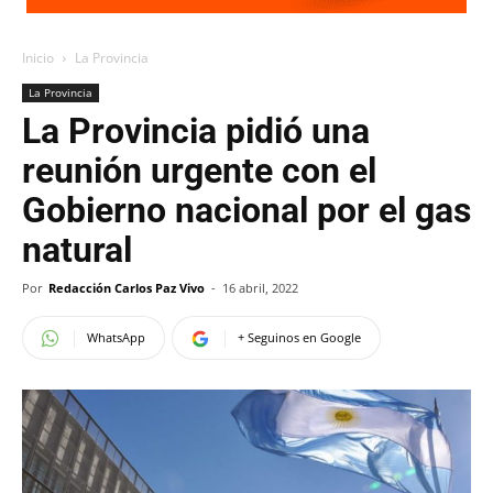
Inicio
La Provincia
La Provincia
La Provincia pidió una
reunión urgente con el
Gobierno nacional por el gas
natural
Por
Redacción Carlos Paz Vivo
-
16 abril, 2022
WhatsApp
+ Seguinos en Google