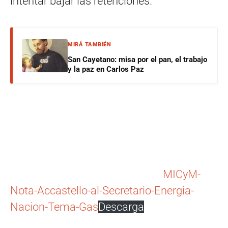
intentar bajar las retenciones.
MIRÁ TAMBIÉN
San Cayetano: misa por el pan, el trabajo
y la paz en Carlos Paz
MICyM-
Nota-Accastello-al-Secretario-Energia-
Nacion-Tema-Gas
Descarga
Navegación