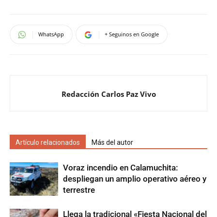
de
entradas
WhatsApp
+ Seguinos en Google
Redacción Carlos Paz Vivo
Artículo relacionados
Más del autor
Voraz incendio en Calamuchita:
despliegan un amplio operativo aéreo y
terrestre
Llega la tradicional «Fiesta Nacional del