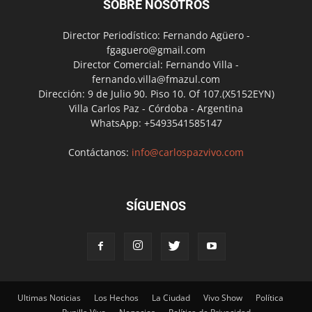
SOBRE NOSOTROS
Director Periodístico: Fernando Agüero -
fgaguero@gmail.com
Director Comercial: Fernando Villa -
fernando.villa@fmazul.com
Dirección: 9 de Julio 90. Piso 10. Of 107.(X5152EYN)
Villa Carlos Paz - Córdoba - Argentina
WhatsApp: +5493541585147
Contáctanos:
info@carlospazvivo.com
SÍGUENOS
Ultimas Noticias
Los Hechos
La Ciudad
Vivo Show
Política