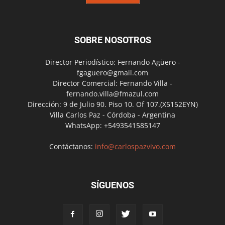
SOBRE NOSOTROS
Director Periodístico: Fernando Agüero -
fgaguero@gmail.com
Director Comercial: Fernando Villa -
fernando.villa@fmazul.com
Dirección: 9 de Julio 90. Piso 10. Of 107.(X5152EYN)
Villa Carlos Paz - Córdoba - Argentina
WhatsApp: +5493541585147
Contáctanos:
info@carlospazvivo.com
SÍGUENOS