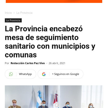
Inicio
La Provincia
La Provincia
La Provincia encabezó
mesa de seguimiento
sanitario con municipios y
comunas
Por
Redacción Carlos Paz Vivo
-
26 abril, 2021
WhatsApp
+ Seguinos en Google