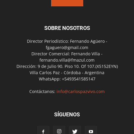
SOBRE NOSOTROS
Director Periodístico: Fernando Agüero -
fgaguero@gmail.com
Director Comercial: Fernando Villa -
fernando.villa@fmazul.com
Dirección: 9 de Julio 90. Piso 10. Of 107.(X5152EYN)
Villa Carlos Paz - Córdoba - Argentina
WhatsApp: +5493541585147
Contáctanos:
info@carlospazvivo.com
SÍGUENOS