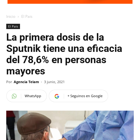
Inicio
El Pais
El Pais
La primera dosis de la
Sputnik tiene una eficacia
del 78,6% en personas
mayores
Por
Agencia Telam
-
3 junio, 2021
WhatsApp
+ Seguinos en Google