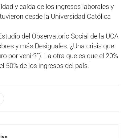
ldad y caída de los ingresos laborales y
stuvieron desde la Universidad Católica
Estudio del Observatorio Social de la UCA
res y más Desiguales. ¿Una crisis que
o por venir?”). La otra que es que el 20%
l 50% de los ingresos del país.
Vivo