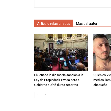
Artículo relacionados
Más del autor
El Senado le dio media sanción a la
Quién es Vic
Ley de Propiedad Privada pero el
medios llam
Gobierno sufrió duros recortes
chaqueña