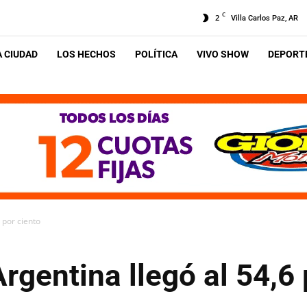
C
2
Villa Carlos Paz, AR
A CIUDAD
LOS HECHOS
POLÍTICA
VIVO SHOW
DEPORTE
 por ciento
rgentina llegó al 54,6 