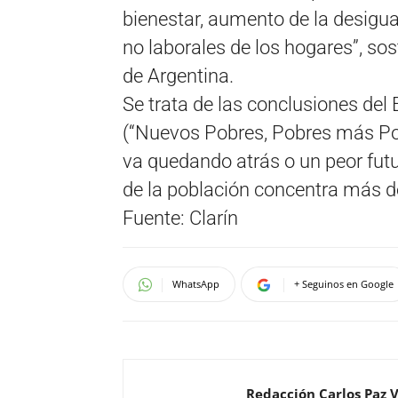
bienestar, aumento de la desigua
no laborales de los hogares”, so
de Argentina.
Se trata de las conclusiones del 
(“Nuevos Pobres, Pobres más Pob
va quedando atrás o un peor futur
de la población concentra más de
Fuente: Clarín
WhatsApp
+ Seguinos en Google
Redacción Carlos Paz 