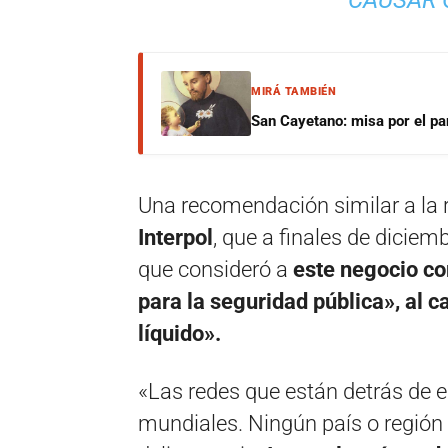
CAUSAR 
MIRÁ TAMBIÉN
San Cayetano: misa por el pan
Una recomendación similar a la 
Interpol
, que a finales de diciem
que consideró a
este negocio c
para la seguridad pública», al c
líquido».
«Las redes que están detrás de e
mundiales. Ningún país o región 