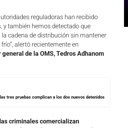
autoridades reguladoras han recibido
, y también hemos detectado que
 la cadena de distribución sin mantener
río”, alertó recientemente en
or general de la OMS, Tedros Adhanom
las tres pruebas complican a los dos nuevos detenidos
as criminales comercializan