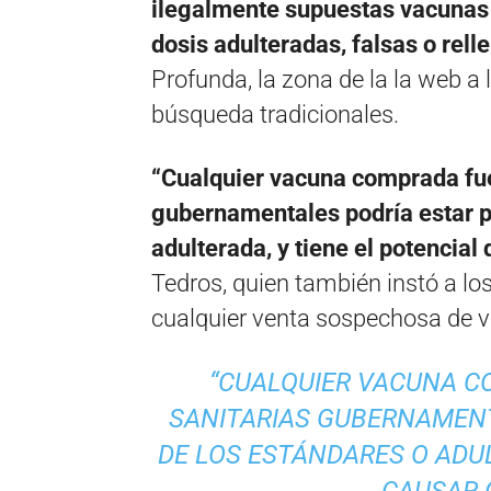
ilegalmente supuestas vacunas 
dosis adulteradas, falsas o rel
Profunda, la zona de la la web a
búsqueda tradicionales.
“Cualquier vacuna comprada fue
gubernamentales podría estar p
adulterada, y tiene el potencial
Tedros, quien también instó a los
cualquier venta sospechosa de 
“CUALQUIER VACUNA C
SANITARIAS GUBERNAMENT
DE LOS ESTÁNDARES O ADUL