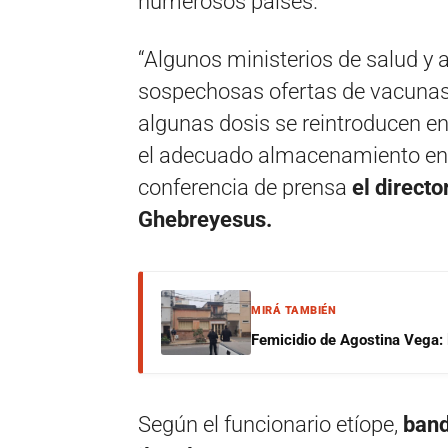
numerosos países.
“Algunos ministerios de salud y 
sospechosas ofertas de vacunas
algunas dosis se reintroducen en
el adecuado almacenamiento en f
conferencia de prensa
el direct
Ghebreyesus.
MIRÁ TAMBIÉN
Femicidio de Agostina Vega: 
Según el funcionario etíope,
band