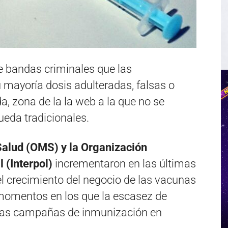
 bandas criminales que las
 mayoría dosis adulteradas, falsas o
da, zona de la la web a la que no se
eda tradicionales.
Salud (OMS) y la Organización
 (Interpol)
incrementaron en las últimas
l crecimiento del negocio de las vacunas
 momentos en los que la escasez de
 las campañas de inmunización en