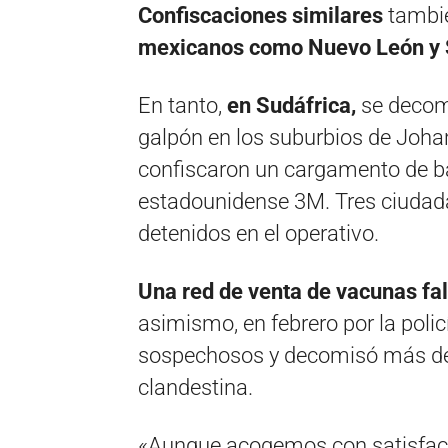
Confiscaciones similares
tambié
mexicanos como Nuevo León y 
En tanto,
en Sudáfrica,
se decomi
galpón en los suburbios de Joha
confiscaron un cargamento de ba
estadounidense 3M. Tres ciudad
detenidos en el operativo.
Una red de venta de vacunas fa
asimismo, en febrero por la poli
sospechosos y decomisó más de
clandestina.
«Aunque acogemos con satisfacci