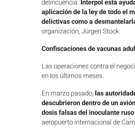
delincuencia.
Interpol está ayud
aplicación de la ley de todo el m
delictivas como a desmantelarl
organización, Jürgen Stock.
Confiscaciones de vacunas adu
Las operaciones contra el negoc
en los últimos meses.
En marzo pasado,
las autoridad
descubrieron dentro de un avió
dosis falsas del inoculante rus
aeropuerto internacional de Camp