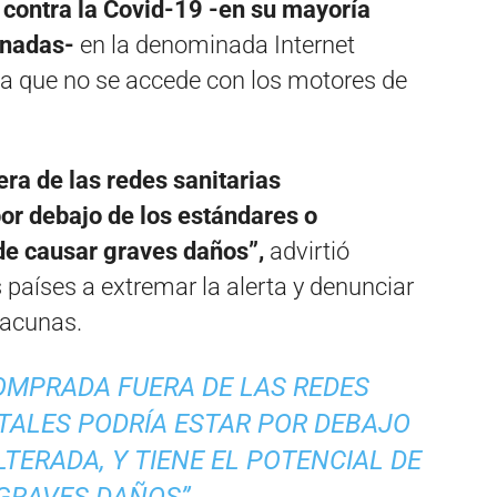
contra la Covid-19 -en su mayoría
lenadas-
en la denominada Internet
 la que no se accede con los motores de
ra de las redes sanitarias
or debajo de los estándares o
 de causar graves daños”,
advirtió
 países a extremar la alerta y denunciar
vacunas.
OMPRADA FUERA DE LAS REDES
ALES PODRÍA ESTAR POR DEBAJO
TERADA, Y TIENE EL POTENCIAL DE