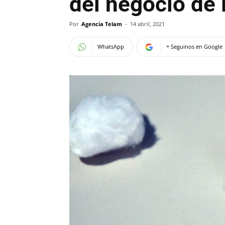
del negocio de 
Por
Agencia Telam
-
14 abril, 2021
WhatsApp
+ Seguinos en Google