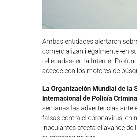
Ambas entidades alertaron sobre
comercializan ilegalmente -en su
rellenadas- en la Internet Profun
accede con los motores de búsqu
La Organización Mundial de la 
Internacional de Policía Criminal
semanas las advertencias ante e
falsas contra el coronavirus, en
inoculantes afecta el avance de