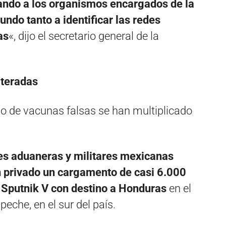
ando a los organismos encargados de la
undo tanto a identificar las redes
as
«, dijo el secretario general de la
lteradas
io de vacunas falsas se han multiplicado
es aduaneras y militares mexicanas
n privado un cargamento de casi 6.000
o Sputnik V con destino a Honduras
en el
eche, en el sur del país.