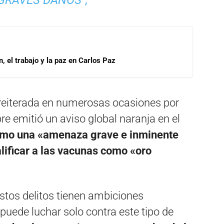
GRAVES DAÑOS”,
, el trabajo y la paz en Carlos Paz
reiterada en numerosas ocasiones por
bre emitió un aviso global naranja en el
omo una «amenaza grave e inminente
alificar a las vacunas como «oro
stos delitos tienen ambiciones
puede luchar solo contra este tipo de