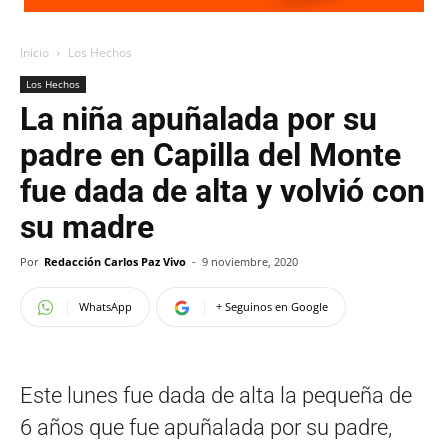
Inicio
Los Hechos
Los Hechos
La niña apuñalada por su
padre en Capilla del Monte
fue dada de alta y volvió con
su madre
Por
Redacción Carlos Paz Vivo
-
9 noviembre, 2020
WhatsApp
+ Seguinos en Google
Este lunes fue dada de alta la pequeña de
6 años que fue apuñalada por su padre,