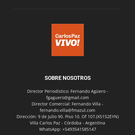
SOBRE NOSOTROS
Director Periodístico: Fernando Agüero -
fgaguero@gmail.com
Director Comercial: Fernando Villa -
fernando.villa@fmazul.com
Dirección: 9 de Julio 90. Piso 10. Of 107.(X5152EYN)
Villa Carlos Paz - Córdoba - Argentina
WhatsApp: +5493541585147