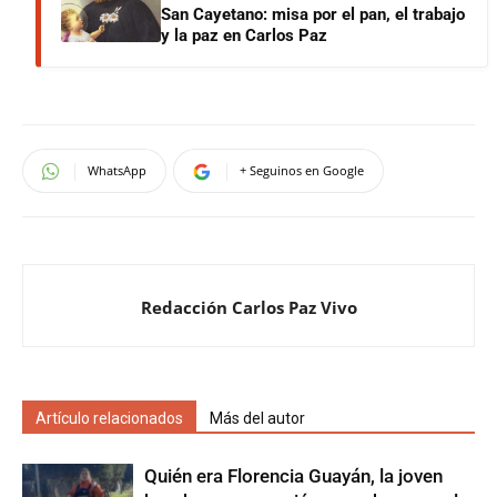
San Cayetano: misa por el pan, el trabajo
y la paz en Carlos Paz
WhatsApp
+ Seguinos en Google
Redacción Carlos Paz Vivo
Artículo relacionados
Más del autor
Quién era Florencia Guayán, la joven