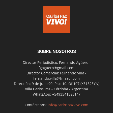
SOBRE NOSOTROS
Director Periodístico: Fernando Agüero -
fgaguero@gmail.com
Director Comercial: Fernando Villa -
fernando.villa@fmazul.com
Dirección: 9 de Julio 90. Piso 10. Of 107.(X5152EYN)
Villa Carlos Paz - Córdoba - Argentina
WhatsApp: +5493541585147
Contáctanos:
info@carlospazvivo.com