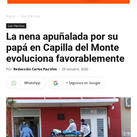
Inicio
Los Hechos
Los Hechos
La nena apuñalada por su
papá en Capilla del Monte
evoluciona favorablemente
Por
Redacción Carlos Paz Vivo
-
29 octubre, 2020
WhatsApp
+ Seguinos en Google