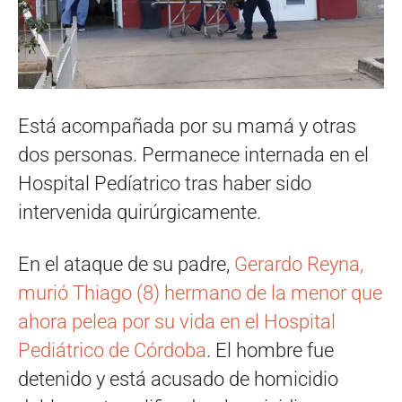
Está acompañada por su mamá y otras
dos personas. Permanece internada en el
Hospital Pedíatrico tras haber sido
intervenida quirúrgicamente.
En el ataque de su padre,
Gerardo Reyna,
murió Thiago (8) hermano de la menor que
ahora pelea por su vida en el Hospital
Pediátrico de Córdoba
. El hombre fue
detenido y está acusado de homicidio