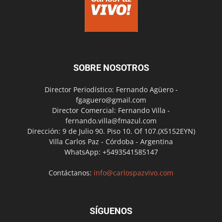
SOBRE NOSOTROS
Director Periodístico: Fernando Agüero -
fgaguero@gmail.com
Director Comercial: Fernando Villa -
fernando.villa@fmazul.com
Dirección: 9 de Julio 90. Piso 10. Of 107.(X5152EYN)
Villa Carlos Paz - Córdoba - Argentina
WhatsApp: +5493541585147
Contáctanos:
info@carlospazvivo.com
SÍGUENOS