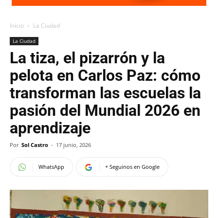
Inicio
La Ciudad
La Ciudad
La tiza, el pizarrón y la
pelota en Carlos Paz: cómo
transforman las escuelas la
pasión del Mundial 2026 en
aprendizaje
Por
Sol Castro
-
17 junio, 2026
WhatsApp
+ Seguinos en Google