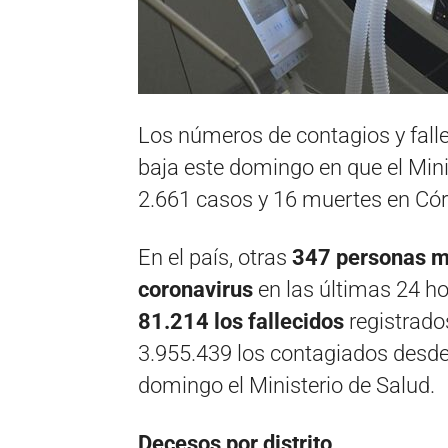
Los números de contagios y fall
baja este domingo en que el Mini
2.661 casos y 16 muertes en Có
En el país, otras
347 personas m
coronavirus
en las últimas 24 ho
81.214 los fallecidos
registrados
3.955.439 los contagiados desde 
domingo el Ministerio de Salud.
Decesos por distrito