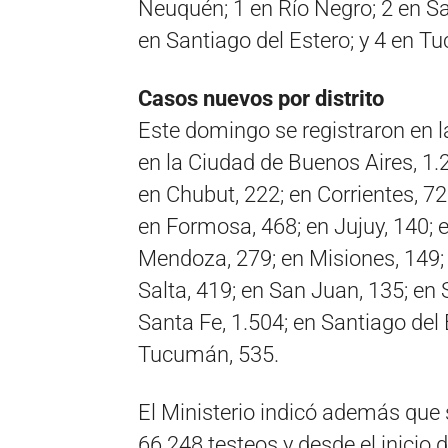
Neuquén; 1 en Río Negro; 2 en Sa
en Santiago del Estero; y 4 en T
Casos nuevos por distrito
Este domingo se registraron en l
en la Ciudad de Buenos Aires, 1.
en Chubut, 222; en Corrientes, 72
en Formosa, 468; en Jujuy, 140; 
Mendoza, 279; en Misiones, 149; 
Salta, 419; en San Juan, 135; en 
Santa Fe, 1.504; en Santiago del E
Tucumán, 535.
El Ministerio indicó además que 
66.248 testeos y desde el inicio 