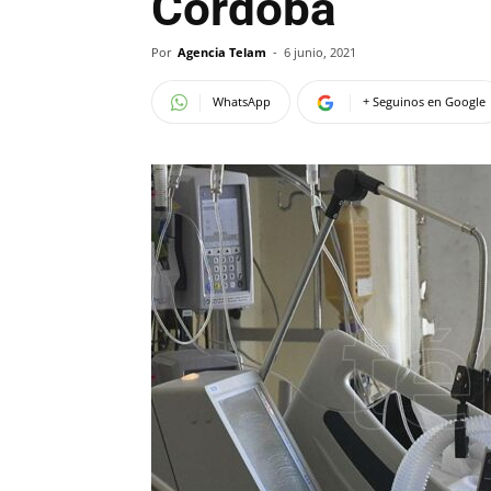
Córdoba
Por
Agencia Telam
-
6 junio, 2021
WhatsApp
+ Seguinos en Google