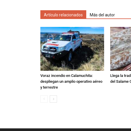
Artículo relacionados
Más del autor
Voraz incendio en Calamuchita:
Llega la tra
despliegan un amplio operativo aéreo
del Salame 
y terrestre