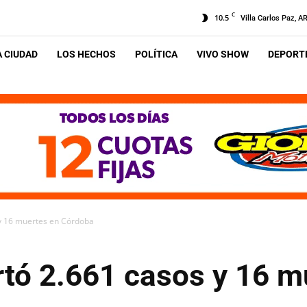
C
10.5
Villa Carlos Paz, A
A CIUDAD
LOS HECHOS
POLÍTICA
VIVO SHOW
DEPORTE
 y 16 muertes en Córdoba
rtó 2.661 casos y 16 m