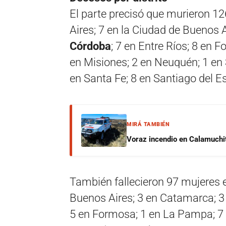
El parte precisó que murieron 1
Aires; 7 en la Ciudad de Buenos 
Córdoba
; 7 en Entre Ríos; 8 en
en Misiones; 2 en Neuquén; 1 en 
en Santa Fe; 8 en Santiago del E
MIRÁ TAMBIÉN
Voraz incendio en Calamuchit
También fallecieron 97 mujeres e
Buenos Aires; 3 en Catamarca; 3
5 en Formosa; 1 en La Pampa; 7 