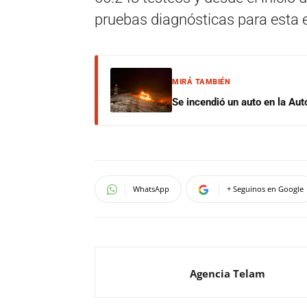
pruebas diagnósticas para esta
MIRÁ TAMBIÉN
Se incendió un auto en la Aut
WhatsApp
+ Seguinos en Google
Agencia Telam