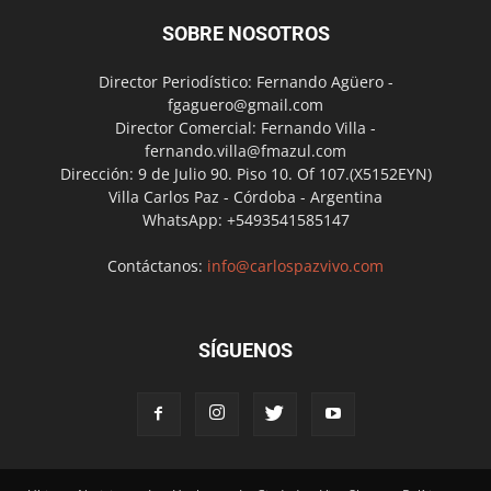
SOBRE NOSOTROS
Director Periodístico: Fernando Agüero -
fgaguero@gmail.com
Director Comercial: Fernando Villa -
fernando.villa@fmazul.com
Dirección: 9 de Julio 90. Piso 10. Of 107.(X5152EYN)
Villa Carlos Paz - Córdoba - Argentina
WhatsApp: +5493541585147
Contáctanos:
info@carlospazvivo.com
SÍGUENOS