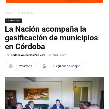
Inicio
La Provincia
La Provincia
La Nación acompaña la
gasificación de municipios
en Córdoba
Por
Redacción Carlos Paz Vivo
-
28 abril, 2022
WhatsApp
+ Seguinos en Google