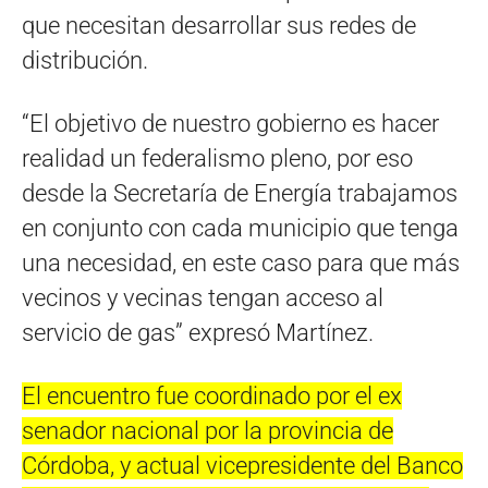
que necesitan desarrollar sus redes de
distribución.
“El objetivo de nuestro gobierno es hacer
realidad un federalismo pleno, por eso
desde la Secretaría de Energía trabajamos
en conjunto con cada municipio que tenga
una necesidad, en este caso para que más
vecinos y vecinas tengan acceso al
servicio de gas” expresó Martínez.
El encuentro fue coordinado por el ex
senador nacional por la provincia de
Córdoba, y actual vicepresidente del Banco