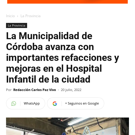
Inicio
La Provincia
La Provincia
La Municipalidad de
Córdoba avanza con
importantes refacciones y
mejoras en el Hospital
Infantil de la ciudad
Por
Redacción Carlos Paz Vivo
-
20 julio, 2022
WhatsApp
+ Seguinos en Google