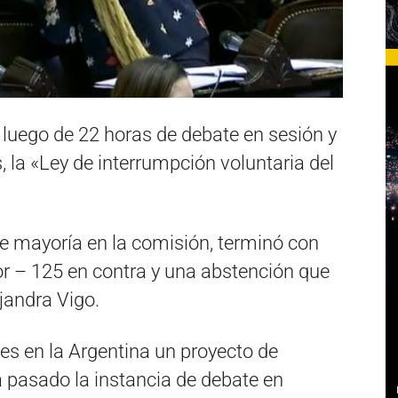
uego de 22 horas de debate en sesión y
la «Ley de interrumpción voluntaria del
de mayoría en la comisión, terminó con
or – 125 en contra y una abstención que
jandra Vigo.
tes en la Argentina un proyecto de
 pasado la instancia de debate en