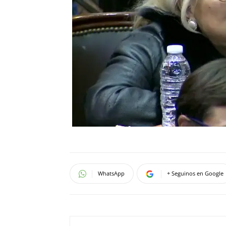
WhatsApp
+ Seguinos en Google