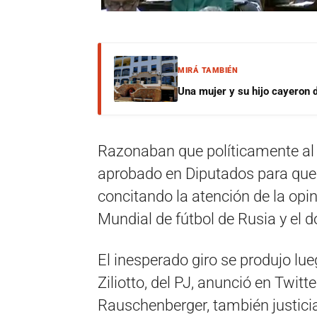
MIRÁ TAMBIÉN
Una mujer y su hijo cayeron 
Razonaban que políticamente al 
aprobado en Diputados para que l
concitando la atención de la opin
Mundial de fútbol de Rusia y el d
El inesperado giro se produjo l
Ziliotto, del PJ, anunció en Twitt
Rauschenberger, también justic