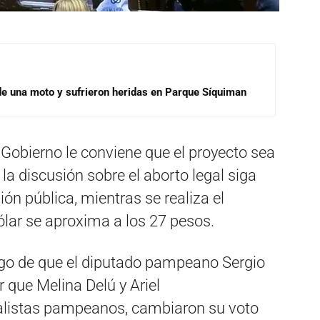
de una moto y sufrieron heridas en Parque Síquiman
Gobierno le conviene que el proyecto sea
a discusión sobre el aborto legal siga
ión pública, mientras se realiza el
ólar se aproxima a los 27 pesos.
uego de que el diputado pampeano Sergio
er que Melina Delú y Ariel
ialistas pampeanos, cambiaron su voto