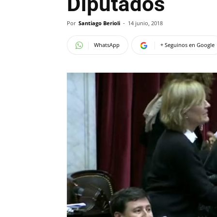
Diputados
Por
Santiago Berioli
-
14 junio, 2018
WhatsApp
+ Seguinos en Google