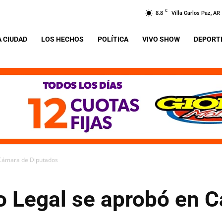
C
8.8
Villa Carlos Paz, AR
A CIUDAD
LOS HECHOS
POLÍTICA
VIVO SHOW
DEPORTE
 Cámara de Diputados
to Legal se aprobó en 