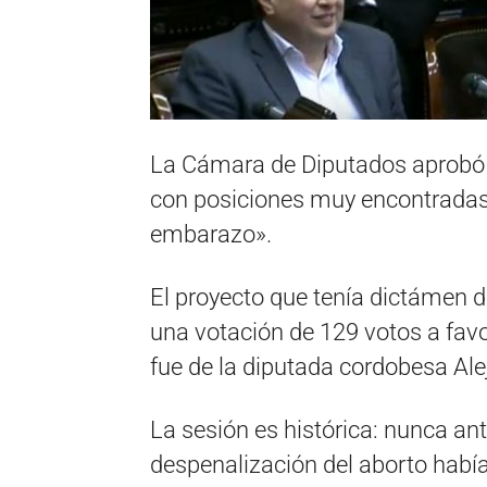
La Cámara de Diputados aprobó l
con posiciones muy encontradas, 
embarazo».
El proyecto que tenía dictámen 
una votación de 129 votos a fav
fue de la diputada cordobesa Ale
La sesión es histórica: nunca an
despenalización del aborto había