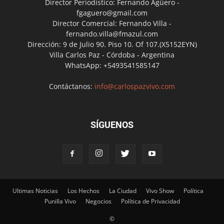
Director Periodístico: Fernando Agüero -
fgaguero@gmail.com
Director Comercial: Fernando Villa -
fernando.villa@fmazul.com
Dirección: 9 de Julio 90. Piso 10. Of 107.(X5152EYN)
Villa Carlos Paz - Córdoba - Argentina
WhatsApp: +5493541585147
Contáctanos:
info@carlospazvivo.com
SÍGUENOS
Ultimas Noticias
Los Hechos
La Ciudad
Vivo Show
Política
Punilla Vivo
Negocios
Política de Privacidad
©