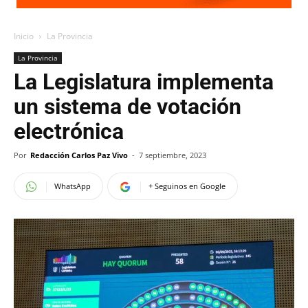
Inicio
La Provincia
La Provincia
La Legislatura implementa
un sistema de votación
electrónica
Por
Redacción Carlos Paz Vivo
-
7 septiembre, 2023
WhatsApp
+ Seguinos en Google