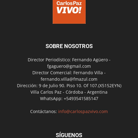
SOBRE NOSOTROS
Director Periodístico: Fernando Agüero -
fgaguero@gmail.com
Director Comercial: Fernando Villa -
fernando.villa@fmazul.com
Dirección: 9 de Julio 90. Piso 10. Of 107.(X5152EYN)
Villa Carlos Paz - Córdoba - Argentina
WhatsApp: +5493541585147
Contáctanos:
info@carlospazvivo.com
SÍGUENOS