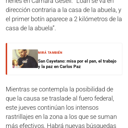
nenes en Cámara Gesell: “Loan se va en
dirección contraria a la casa de la abuela, y
el primer botín aparece a 2 kilómetros de la
casa de la abuela”.
MIRÁ TAMBIÉN
San Cayetano: misa por el pan, el trabajo
y la paz en Carlos Paz
Mientras se contempla la posibilidad de
que la causa se traslade al fuero federal,
este jueves continúan los intensos
rastrillajes en la zona a los que se suman
más efectivos. Habrá nuevas búsquedas