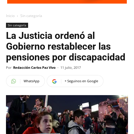
Inicio
Sin categoría
Sin categoría
La Justicia ordenó al
Gobierno restablecer las
pensiones por discapacidad
Por
Redacción Carlos Paz Vivo
-
11 julio, 2017
WhatsApp
+ Seguinos en Google