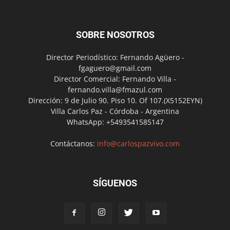
SOBRE NOSOTROS
Director Periodístico: Fernando Agüero -
fgaguero@gmail.com
Director Comercial: Fernando Villa -
fernando.villa@fmazul.com
Dirección: 9 de Julio 90. Piso 10. Of 107.(X5152EYN)
Villa Carlos Paz - Córdoba - Argentina
WhatsApp: +5493541585147
Contáctanos:
info@carlospazvivo.com
SÍGUENOS