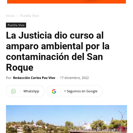
Inicio
Punilla Vivo
Punilla Vivo
La Justicia dio curso al
amparo ambiental por la
contaminación del San
Roque
Por
Redacción Carlos Paz Vivo
-
17 diciembre, 2022
WhatsApp
+ Seguinos en Google