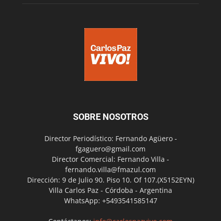
SOBRE NOSOTROS
Director Periodístico: Fernando Agüero -
fgaguero@gmail.com
Director Comercial: Fernando Villa -
fernando.villa@fmazul.com
Dirección: 9 de Julio 90. Piso 10. Of 107.(X5152EYN)
Villa Carlos Paz - Córdoba - Argentina
WhatsApp: +5493541585147