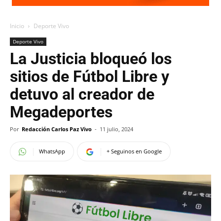
Inicio
Deporte Vivo
Deporte Vivo
La Justicia bloqueó los
sitios de Fútbol Libre y
detuvo al creador de
Megadeportes
Por
Redacción Carlos Paz Vivo
-
11 julio, 2024
WhatsApp
+ Seguinos en Google