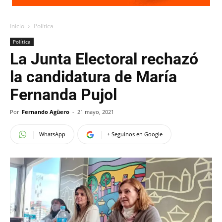
Inicio
Política
Política
La Junta Electoral rechazó
la candidatura de María
Fernanda Pujol
Por
Fernando Agüero
-
21 mayo, 2021
WhatsApp
+ Seguinos en Google