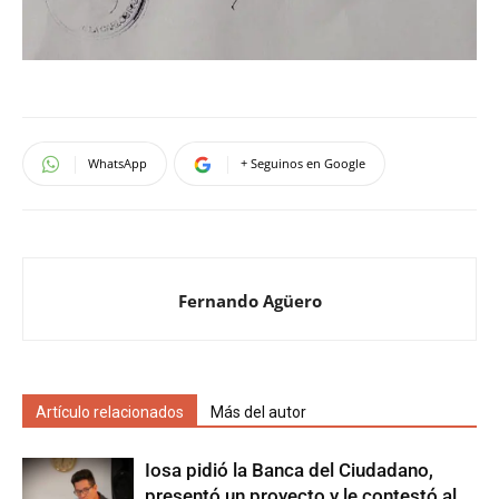
WhatsApp
+ Seguinos en Google
Fernando Agüero
Artículo relacionados
Más del autor
Iosa pidió la Banca del Ciudadano,
presentó un proyecto y le contestó al