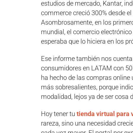
estudios de mercado, Kantar, in
commerce creció 300% desde el i
Asombrosamente, en los primero
mundial, el comercio electrónico
esperaba que lo hiciera en los p
Ese informe también nos cuenta
consumidores en LATAM con 50 a
ha hecho de las compras online u
más sobresalientes, porque indic
modalidad, lejos ya de ser cosa 
Hoy tener tu
tienda virtual para
rareza, sino una necesidad crec
cada vez mayor. El portal por ex