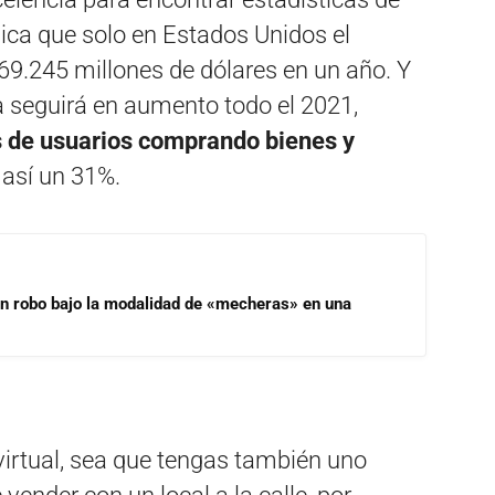
dica que solo en Estados Unidos el
69.245 millones de dólares en un año. Y
 seguirá en aumento todo el 2021,
 de usuarios comprando bienes y
 así un 31%.
un robo bajo la modalidad de «mecheras» en una
 virtual, sea que tengas también uno