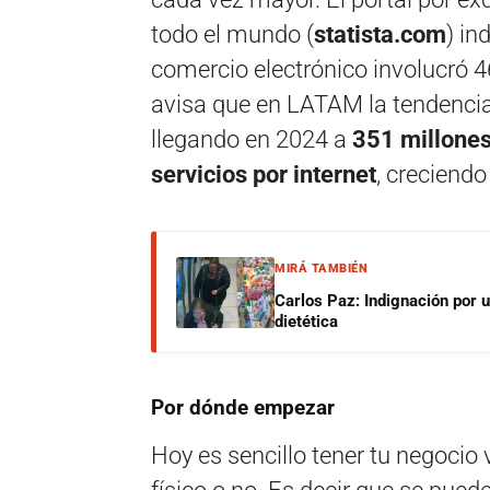
todo el mundo (
statista.com
) in
comercio electrónico involucró 4
avisa que en LATAM la tendencia
llegando en 2024 a
351 millones
servicios por internet
, creciendo
MIRÁ TAMBIÉN
Carlos Paz: Indignación por 
dietética
Por dónde empezar
Hoy es sencillo tener tu negocio