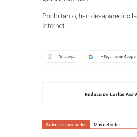
Por lo tanto, han desaparecido l
Internet.
WhatsApp
+ Seguinos en Google
Redacción Carlos Paz 
Artículo relacionados
Más del autor