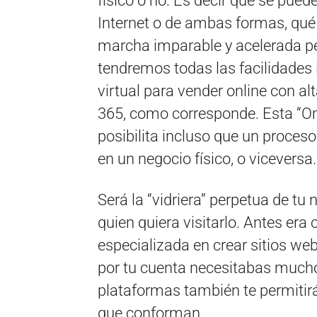
físico o no. Es decir que se puede
Internet o de ambas formas, qué 
marcha imparable y acelerada p
tendremos todas las facilidades
virtual para vender online con al
365, como corresponde. Esta “Om
posibilita incluso que un proceso
en un negocio físico, o viceversa.
Será la “vidriera” perpetua de tu
quien quiera visitarlo. Antes er
especializada en crear sitios we
por tu cuenta necesitabas mucho
plataformas también te permitir
que conforman.