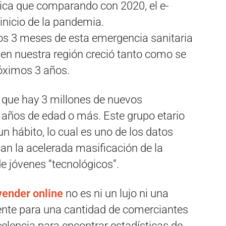
dica que comparando con 2020, el e-
nicio de la pandemia.
s 3 meses de esta emergencia sanitaria
 en nuestra región creció tanto como se
róximos 3 años.
 que hay 3 millones de nuevos
ños de edad o más. Este grupo etario
n hábito, lo cual es uno de los datos
an la acelerada masificación de la
de jóvenes “tecnológicos”.
 vender online
no es ni un lujo ni una
iente para una cantidad de comerciantes
celencia para encontrar estadísticas de