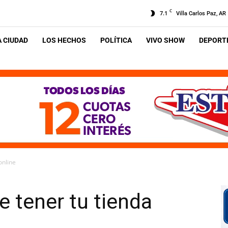
C
7.1
Villa Carlos Paz, AR
A CIUDAD
LOS HECHOS
POLÍTICA
VIVO SHOW
DEPORTE
online
e tener tu tienda