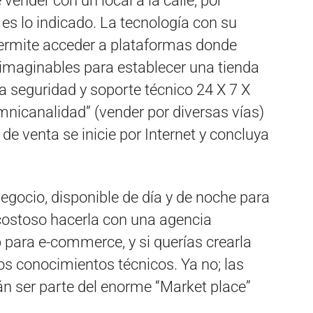
 vender con un local a la calle, por
es lo indicado. La tecnología con su
ermite acceder a plataformas donde
 imaginables para establecer una tienda
ta seguridad y soporte técnico 24 X 7 X
nicanalidad” (vender por diversas vías)
 de venta se inicie por Internet y concluya
 negocio, disponible de día y de noche para
a costoso hacerla con una agencia
b para e-commerce, y si querías crearla
s conocimientos técnicos. Ya no; las
án ser parte del enorme “Market place”