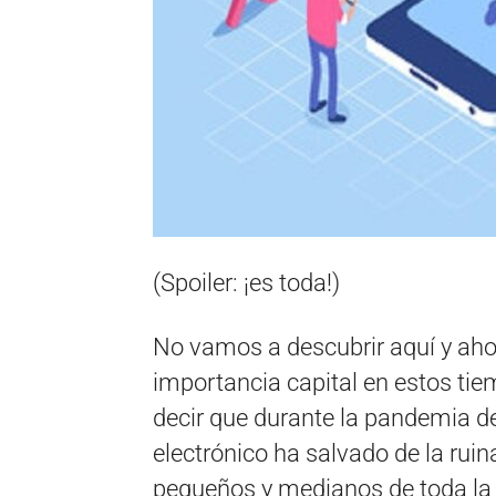
(Spoiler: ¡es toda!)
No vamos a descubrir aquí y aho
importancia capital en estos ti
decir que durante la pandemia de
electrónico ha salvado de la rui
pequeños y medianos de toda la 