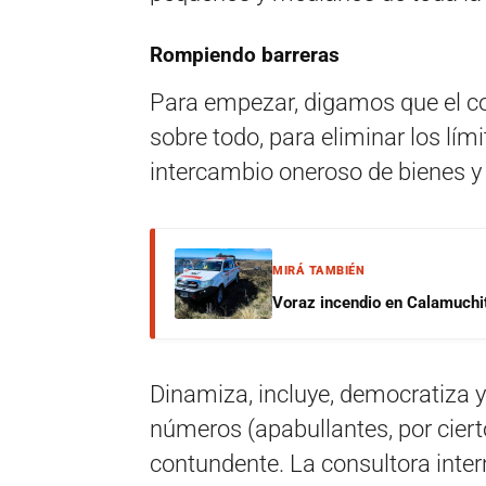
Rompiendo barreras
Para empezar, digamos que el com
sobre todo, para eliminar los lími
intercambio oneroso de bienes y 
MIRÁ TAMBIÉN
Voraz incendio en Calamuchit
Dinamiza, incluye, democratiza y 
números (apabullantes, por ciert
contundente. La consultora intern