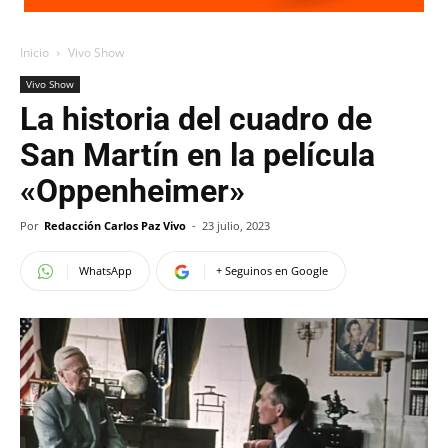
Inicio
Vivo Show
Vivo Show
La historia del cuadro de
San Martín en la película
«Oppenheimer»
Por
Redacción Carlos Paz Vivo
-
23 julio, 2023
WhatsApp
+ Seguinos en Google