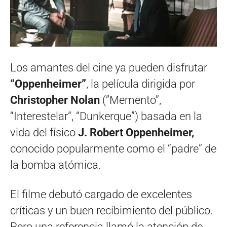
Los amantes del cine ya pueden disfrutar
“Oppenheimer”
, la película dirigida por
Christopher Nolan
(”Memento”,
“Interestelar”, “Dunkerque”) basada en la
vida del físico
J. Robert Oppenheimer,
conocido popularmente como el “padre” de
la bomba atómica.
El filme debutó cargado de excelentes
críticas y un buen recibimiento del público.
Pero una referencia llamó la atención de