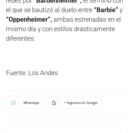
redes por
“Barbenheimer”,
el término con
el que se bautizó al duelo entre
“Barbie”
y
“Oppenheimer”,
ambas estrenadas en el
mismo día y con estilos drásticamente
diferentes.
Fuente: Los Andes
WhatsApp
+ Seguinos en Google