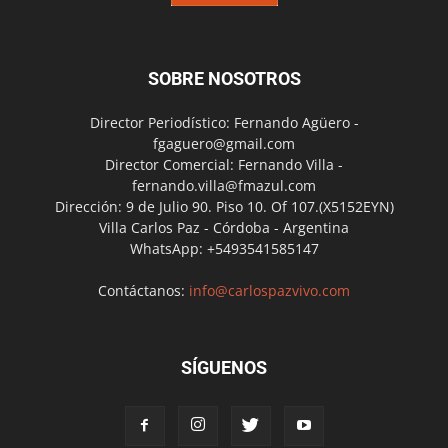
SOBRE NOSOTROS
Director Periodístico: Fernando Agüero -
fgaguero@gmail.com
Director Comercial: Fernando Villa -
fernando.villa@fmazul.com
Dirección: 9 de Julio 90. Piso 10. Of 107.(X5152EYN)
Villa Carlos Paz - Córdoba - Argentina
WhatsApp: +5493541585147
Contáctanos:
info@carlospazvivo.com
SÍGUENOS