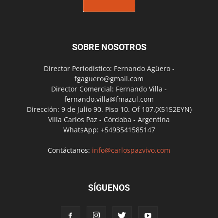
SOBRE NOSOTROS
Director Periodístico: Fernando Agüero -
fgaguero@gmail.com
Director Comercial: Fernando Villa -
fernando.villa@fmazul.com
Dirección: 9 de Julio 90. Piso 10. Of 107.(X5152EYN)
Villa Carlos Paz - Córdoba - Argentina
WhatsApp: +5493541585147
Contáctanos:
info@carlospazvivo.com
SÍGUENOS