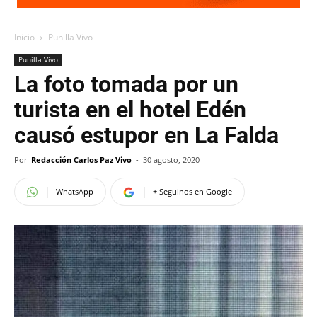
Inicio
Punilla Vivo
Punilla Vivo
La foto tomada por un
turista en el hotel Edén
causó estupor en La Falda
Por
Redacción Carlos Paz Vivo
-
30 agosto, 2020
WhatsApp
+ Seguinos en Google