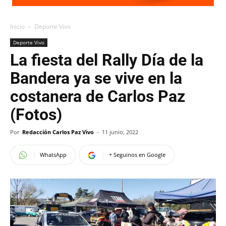
Inicio
Deporte Vivo
Deporte Vivo
La fiesta del Rally Día de la
Bandera ya se vive en la
costanera de Carlos Paz
(Fotos)
Por
Redacción Carlos Paz Vivo
-
11 junio, 2022
WhatsApp
+ Seguinos en Google