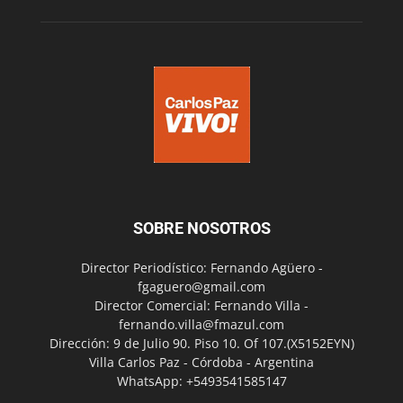
SOBRE NOSOTROS
Director Periodístico: Fernando Agüero -
fgaguero@gmail.com
Director Comercial: Fernando Villa -
fernando.villa@fmazul.com
Dirección: 9 de Julio 90. Piso 10. Of 107.(X5152EYN)
Villa Carlos Paz - Córdoba - Argentina
WhatsApp: +5493541585147