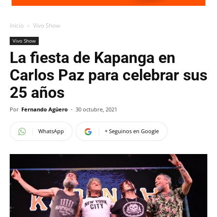
Inicio
Vivo Show
Vivo Show
La fiesta de Kapanga en
Carlos Paz para celebrar sus
25 años
Por
Fernando Agüero
-
30 octubre, 2021
WhatsApp
+ Seguinos en Google