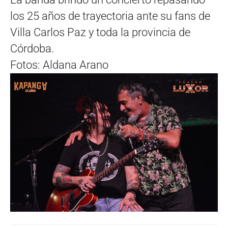
los 25 años de trayectoria ante su fans de
Villa Carlos Paz y toda la provincia de
Córdoba.
Fotos: Aldana Arano