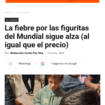
Inicio
La Ciudad
La Ciudad
La fiebre por las figuritas
del Mundial sigue alza (al
igual que el precio)
Por
Redacción Carlos Paz Vivo
-
13 junio, 2026
WhatsApp
+ Seguinos en Google