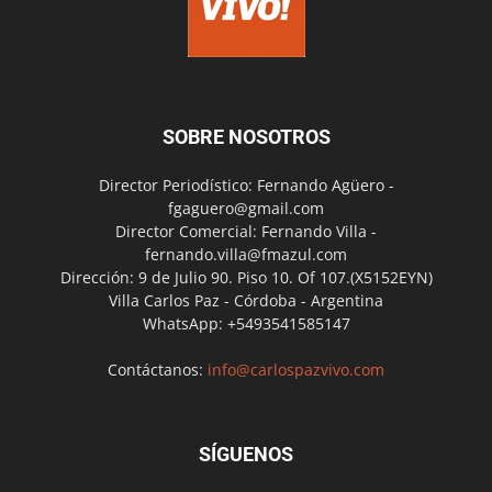
SOBRE NOSOTROS
Director Periodístico: Fernando Agüero -
fgaguero@gmail.com
Director Comercial: Fernando Villa -
fernando.villa@fmazul.com
Dirección: 9 de Julio 90. Piso 10. Of 107.(X5152EYN)
Villa Carlos Paz - Córdoba - Argentina
WhatsApp: +5493541585147
Contáctanos:
info@carlospazvivo.com
SÍGUENOS