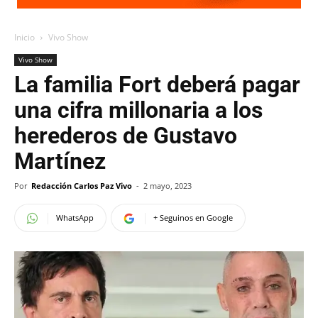
Inicio
Vivo Show
Vivo Show
La familia Fort deberá pagar
una cifra millonaria a los
herederos de Gustavo
Martínez
Por
Redacción Carlos Paz Vivo
-
2 mayo, 2023
WhatsApp
+ Seguinos en Google