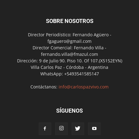
SOBRE NOSOTROS
Director Periodístico: Fernando Agüero -
fgaguero@gmail.com
Director Comercial: Fernando Villa -
fernando.villa@fmazul.com
Dirección: 9 de Julio 90. Piso 10. Of 107.(X5152EYN)
Villa Carlos Paz - Córdoba - Argentina
WhatsApp: +5493541585147
Contáctanos:
info@carlospazvivo.com
SÍGUENOS