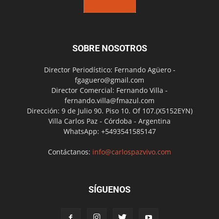
SOBRE NOSOTROS
Director Periodístico: Fernando Agüero -
fgaguero@gmail.com
Director Comercial: Fernando Villa -
fernando.villa@fmazul.com
Dirección: 9 de Julio 90. Piso 10. Of 107.(X5152EYN)
Villa Carlos Paz - Córdoba - Argentina
WhatsApp: +5493541585147
Contáctanos:
info@carlospazvivo.com
SÍGUENOS