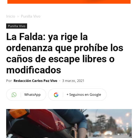
Inicio
Punilla Vivo
Punilla Vivo
La Falda: ya rige la
ordenanza que prohíbe los
caños de escape libres o
modificados
Por
Redacción Carlos Paz Vivo
-
3 marzo, 2021
WhatsApp
+ Seguinos en Google