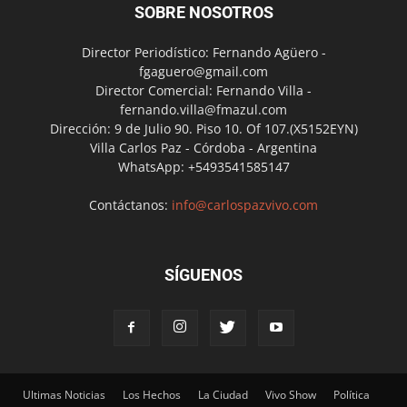
SOBRE NOSOTROS
Director Periodístico: Fernando Agüero -
fgaguero@gmail.com
Director Comercial: Fernando Villa -
fernando.villa@fmazul.com
Dirección: 9 de Julio 90. Piso 10. Of 107.(X5152EYN)
Villa Carlos Paz - Córdoba - Argentina
WhatsApp: +5493541585147
Contáctanos:
info@carlospazvivo.com
SÍGUENOS
Ultimas Noticias
Los Hechos
La Ciudad
Vivo Show
Política