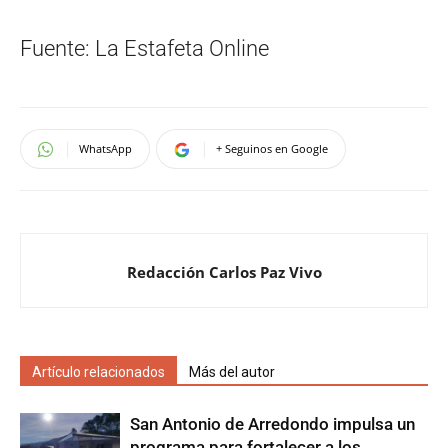
Fuente: La Estafeta Online
WhatsApp
+ Seguinos en Google
Redacción Carlos Paz Vivo
Artículo relacionados
Más del autor
San Antonio de Arredondo impulsa un
programa para fortalecer a los