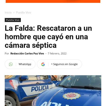
Inicio
Punilla Vivo
Punilla Vivo
La Falda: Rescataron a un
hombre que cayó en una
cámara séptica
Por
Redacción Carlos Paz Vivo
-
7 febrero, 2022
WhatsApp
+ Seguinos en Google