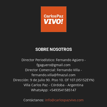
SOBRE NOSOTROS
Director Periodístico: Fernando Agüero -
fgaguero@gmail.com
Director Comercial: Fernando Villa -
fernando.villa@fmazul.com
Dirección: 9 de Julio 90. Piso 10. Of 107.(X5152EYN)
Villa Carlos Paz - Córdoba - Argentina
WhatsApp: +5493541585147
Contáctanos:
info@carlospazvivo.com