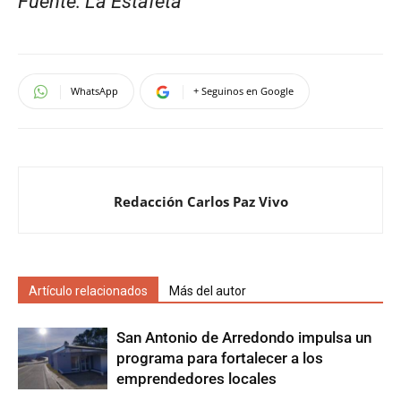
Fuente: La Estafeta
WhatsApp
+ Seguinos en Google
Redacción Carlos Paz Vivo
Artículo relacionados
Más del autor
San Antonio de Arredondo impulsa un
programa para fortalecer a los
emprendedores locales