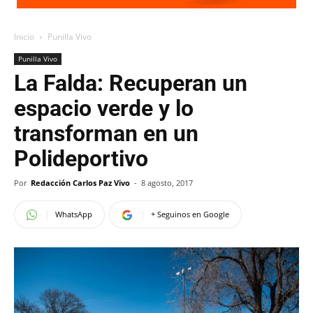
Inicio
Punilla Vivo
Punilla Vivo
La Falda: Recuperan un
espacio verde y lo
transforman en un
Polideportivo
Por
Redacción Carlos Paz Vivo
-
8 agosto, 2017
WhatsApp
+ Seguinos en Google