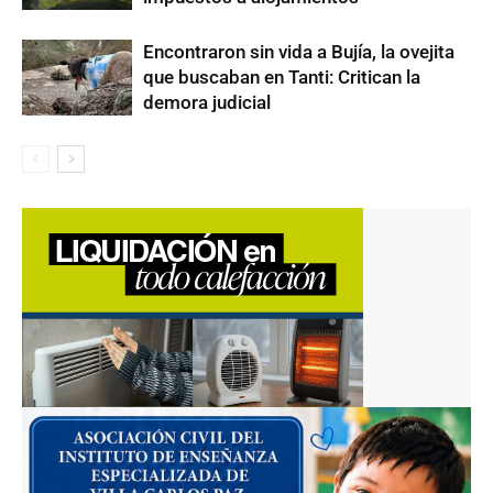
Encontraron sin vida a Bujía, la ovejita
que buscaban en Tanti: Critican la
demora judicial