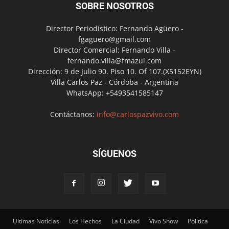
SOBRE NOSOTROS
Director Periodístico: Fernando Agüero -
fgaguero@gmail.com
Director Comercial: Fernando Villa -
fernando.villa@fmazul.com
Dirección: 9 de Julio 90. Piso 10. Of 107.(X5152EYN)
Villa Carlos Paz - Córdoba - Argentina
WhatsApp: +5493541585147
Contáctanos:
info@carlospazvivo.com
SÍGUENOS
Ultimas Noticias
Los Hechos
La Ciudad
Vivo Show
Política