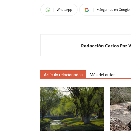
WhatsApp
+ Seguinos en Google
Redacción Carlos Paz 
Artículo relacionados
Más del autor