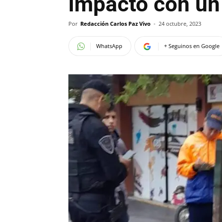
impactó con un
Por
Redacción Carlos Paz Vivo
-
24 octubre, 2023
WhatsApp
+ Seguinos en Google