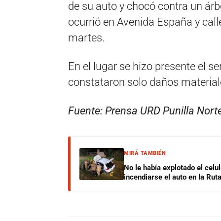
de su auto y chocó contra un árb
ocurrió en Avenida España y cal
martes.
En el lugar se hizo presente el 
constataron solo daños materiale
Fuente: Prensa URD Punilla Nort
MIRÁ TAMBIÉN
No le había explotado el celu
incendiarse el auto en la Rut