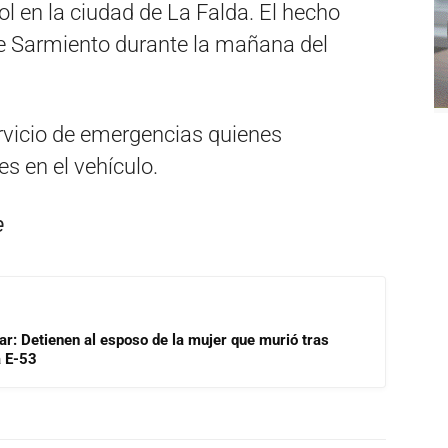
ol en la ciudad de La Falda. El hecho
le Sarmiento durante la mañana del
servicio de emergencias quienes
s en el vehículo.
e
lar: Detienen al esposo de la mujer que murió tras
a E-53