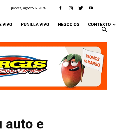
jueves, agosto 6, 2026
R
 VIVO
PUNILLA VIVO
NEGOCIOS
CONTEXTO
u auto e