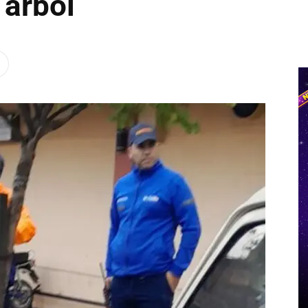
 árbol