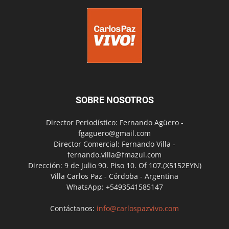
SOBRE NOSOTROS
Director Periodístico: Fernando Agüero -
fgaguero@gmail.com
Director Comercial: Fernando Villa -
fernando.villa@fmazul.com
Dirección: 9 de Julio 90. Piso 10. Of 107.(X5152EYN)
Villa Carlos Paz - Córdoba - Argentina
WhatsApp: +5493541585147
Contáctanos:
info@carlospazvivo.com