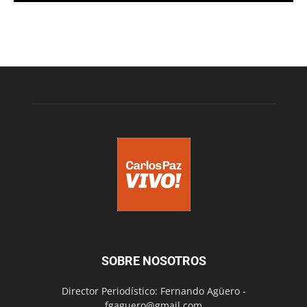
SOBRE NOSOTROS
Director Periodístico: Fernando Agüero -
fgaguero@gmail.com