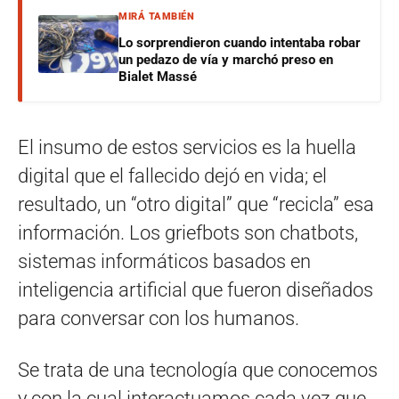
MIRÁ TAMBIÉN
Lo sorprendieron cuando intentaba robar
un pedazo de vía y marchó preso en
Bialet Massé
El insumo de estos servicios es la huella
digital que el fallecido dejó en vida; el
resultado, un “otro digital” que “recicla” esa
información. Los griefbots son chatbots,
sistemas informáticos basados en
inteligencia artificial que fueron diseñados
para conversar con los humanos.
Se trata de una tecnología que conocemos
y con la cual interactuamos cada vez que