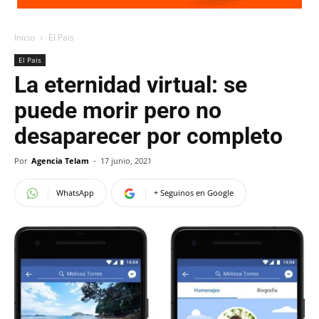
Inicio
El Pais
El Pais
La eternidad virtual: se
puede morir pero no
desaparecer por completo
Por
Agencia Telam
-
17 junio, 2021
WhatsApp
+ Seguinos en Google