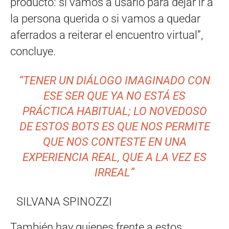
producto: si vamos a usarlo para dejar ir a
la persona querida o si vamos a quedar
aferrados a reiterar el encuentro virtual”,
concluye.
“TENER UN DIÁLOGO IMAGINADO CON
ESE SER QUE YA NO ESTÁ ES
PRÁCTICA HABITUAL; LO NOVEDOSO
DE ESTOS BOTS ES QUE NOS PERMITE
QUE NOS CONTESTE EN UNA
EXPERIENCIA REAL, QUE A LA VEZ ES
IRREAL”
SILVANA SPINOZZI
También hay quienes frente a estos