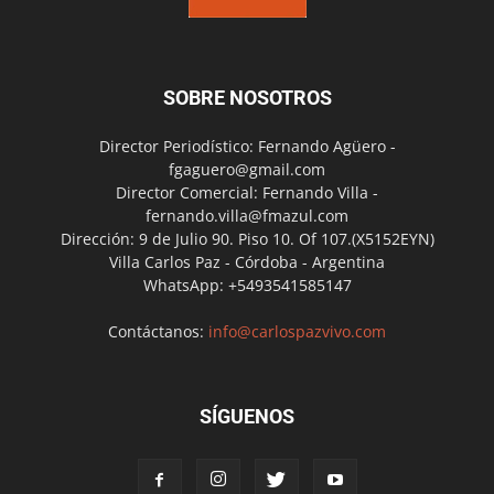
SOBRE NOSOTROS
Director Periodístico: Fernando Agüero -
fgaguero@gmail.com
Director Comercial: Fernando Villa -
fernando.villa@fmazul.com
Dirección: 9 de Julio 90. Piso 10. Of 107.(X5152EYN)
Villa Carlos Paz - Córdoba - Argentina
WhatsApp: +5493541585147
Contáctanos:
info@carlospazvivo.com
SÍGUENOS