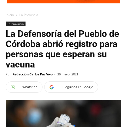
Inicio
La Provincia
La Provincia
La Defensoría del Pueblo de
Córdoba abrió registro para
personas que esperan su
vacuna
Por
Redacción Carlos Paz Vivo
-
30 mayo, 2021
WhatsApp
+ Seguinos en Google