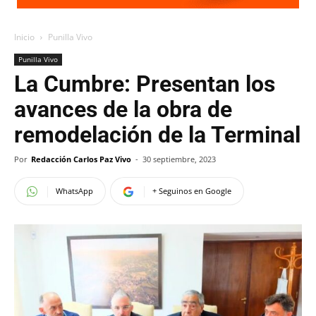
Inicio
Punilla Vivo
Punilla Vivo
La Cumbre: Presentan los
avances de la obra de
remodelación de la Terminal
Por
Redacción Carlos Paz Vivo
-
30 septiembre, 2023
WhatsApp
+ Seguinos en Google