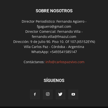
SOBRE NOSOTROS
Director Periodístico: Fernando Agüero -
fgaguero@gmail.com
Director Comercial: Fernando Villa -
fernando.villa@fmazul.com
Dirección: 9 de Julio 90. Piso 10. Of 107.(X5152EYN)
Villa Carlos Paz - Córdoba - Argentina
WhatsApp: +5493541585147
Contáctanos:
info@carlospazvivo.com
SÍGUENOS