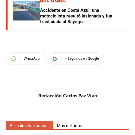
MIRÁ TAMBIÉN
Accidente en Costa Azul: una
motociclista resultó lesionada y fue
trasladada al Sayago
WhatsApp
+ Seguinos en Google
Redacción Carlos Paz Vivo
Artículo relacionados
Más del autor