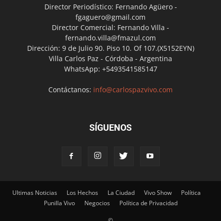
Director Periodístico: Fernando Agüero -
fgaguero@gmail.com
Director Comercial: Fernando Villa -
fernando.villa@fmazul.com
Dirección: 9 de Julio 90. Piso 10. Of 107.(X5152EYN)
Villa Carlos Paz - Córdoba - Argentina
WhatsApp: +5493541585147
Contáctanos:
info@carlospazvivo.com
SÍGUENOS
Ultimas Noticias
Los Hechos
La Ciudad
Vivo Show
Política
Punilla Vivo
Negocios
Política de Privacidad
©