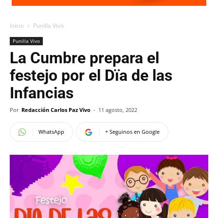
Inicio
Punilla Vivo
Punilla Vivo
La Cumbre prepara el
festejo por el Dïa de las
Infancias
Por
Redacción Carlos Paz Vivo
-
11 agosto, 2022
WhatsApp
+ Seguinos en Google