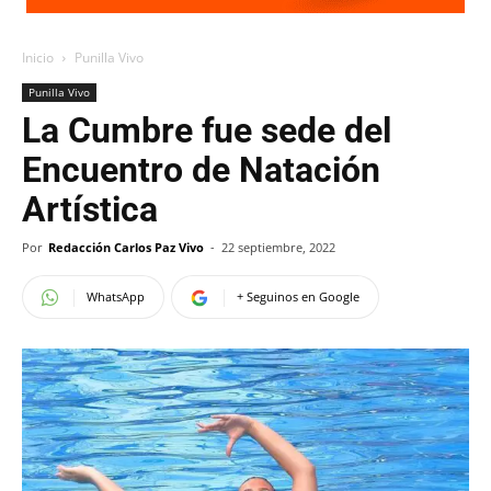
Inicio
Punilla Vivo
Punilla Vivo
La Cumbre fue sede del
Encuentro de Natación
Artística
Por
Redacción Carlos Paz Vivo
-
22 septiembre, 2022
WhatsApp
+ Seguinos en Google