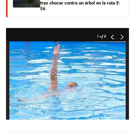
tras chocar contra un árbol en la ruta E-
56
1
of 8