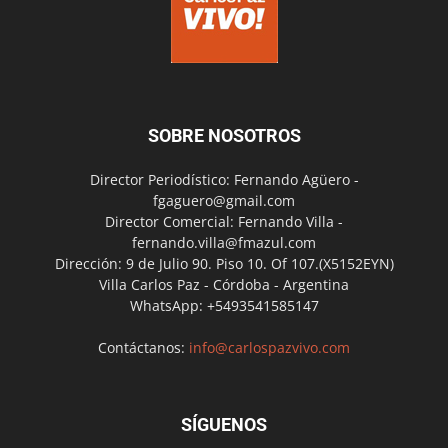
SOBRE NOSOTROS
Director Periodístico: Fernando Agüero -
fgaguero@gmail.com
Director Comercial: Fernando Villa -
fernando.villa@fmazul.com
Dirección: 9 de Julio 90. Piso 10. Of 107.(X5152EYN)
Villa Carlos Paz - Córdoba - Argentina
WhatsApp: +5493541585147
Contáctanos:
info@carlospazvivo.com
SÍGUENOS