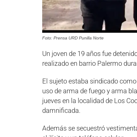
Foto: Prensa URD Punilla Norte
Un joven de 19 años fue detenid
realizado en barrio Palermo dura
El sujeto estaba sindicado como a
uso de arma de fuego y arma blan
jueves en la localidad de Los Co
damnificada.
Además se secuestró vestimenta