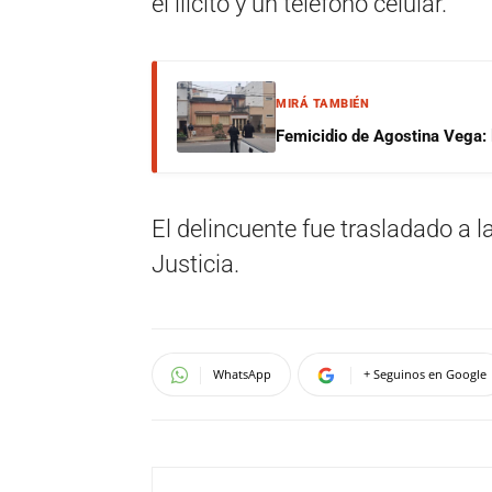
el ilícito y un teléfono celular.
MIRÁ TAMBIÉN
Femicidio de Agostina Vega: 
El delincuente fue trasladado a l
Justicia.
WhatsApp
+ Seguinos en Google