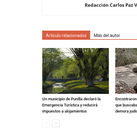
Redacción Carlos Paz 
Artículo relacionados
Más del autor
Un municipio de Punilla declaró la
Encontraron s
Emergencia Turística y reducirá
que buscaban
impuestos a alojamientos
demora judic