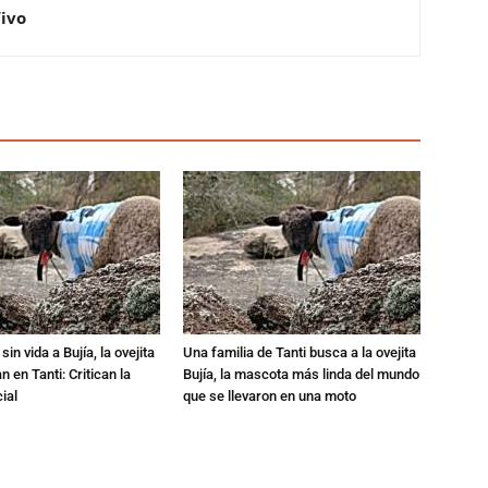
Vivo
in vida a Bujía, la ovejita
Una familia de Tanti busca a la ovejita
 en Tanti: Critican la
Bujía, la mascota más linda del mundo
ial
que se llevaron en una moto