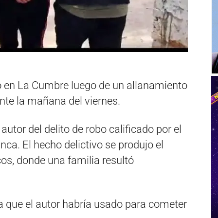
o en La Cumbre luego de un allanamiento
nte la mañana del viernes.
utor del delito de robo calificado por el
ca. El hecho delictivo se produjo el
cos, donde una familia resultó
 que el autor habría usado para cometer