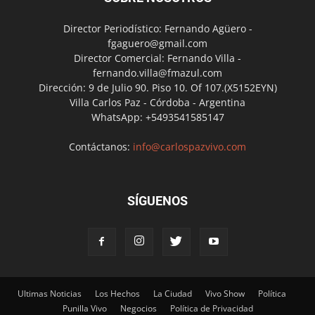
Director Periodístico: Fernando Agüero -
fgaguero@gmail.com
Director Comercial: Fernando Villa -
fernando.villa@fmazul.com
Dirección: 9 de Julio 90. Piso 10. Of 107.(X5152EYN)
Villa Carlos Paz - Córdoba - Argentina
WhatsApp: +5493541585147
Contáctanos:
info@carlospazvivo.com
SÍGUENOS
Ultimas Noticias
Los Hechos
La Ciudad
Vivo Show
Política
Punilla Vivo
Negocios
Política de Privacidad