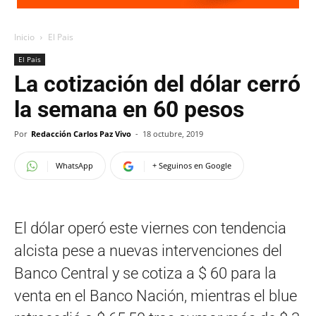
Inicio
El Pais
El Pais
La cotización del dólar cerró
la semana en 60 pesos
Por
Redacción Carlos Paz Vivo
-
18 octubre, 2019
WhatsApp
+ Seguinos en Google
El dólar operó este viernes con tendencia
alcista pese a nuevas intervenciones del
Banco Central y se cotiza a $ 60 para la
venta en el Banco Nación, mientras el blue