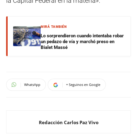
la Capital Federal en la materia».
MIRÁ TAMBIÉN
Lo sorprendieron cuando intentaba robar
un pedazo de vía y marchó preso en
Bialet Massé
WhatsApp
+ Seguinos en Google
Redacción Carlos Paz Vivo