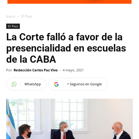
Inicio
El Pais
El Pais
La Corte falló a favor de la
presencialidad en escuelas
de la CABA
Por
Redacción Carlos Paz Vivo
-
4 mayo, 2021
WhatsApp
+ Seguinos en Google