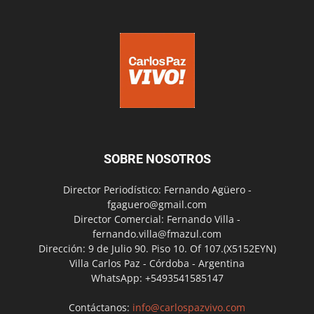
SOBRE NOSOTROS
Director Periodístico: Fernando Agüero -
fgaguero@gmail.com
Director Comercial: Fernando Villa -
fernando.villa@fmazul.com
Dirección: 9 de Julio 90. Piso 10. Of 107.(X5152EYN)
Villa Carlos Paz - Córdoba - Argentina
WhatsApp: +5493541585147
Contáctanos:
info@carlospazvivo.com