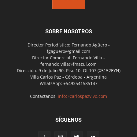
SOBRE NOSOTROS
Director Periodístico: Fernando Agüero -
fgaguero@gmail.com
Director Comercial: Fernando Villa -
fernando.villa@fmazul.com
Dirección: 9 de Julio 90. Piso 10. Of 107.(X5152EYN)
Villa Carlos Paz - Córdoba - Argentina
WhatsApp: +5493541585147
Contáctanos:
info@carlospazvivo.com
SÍGUENOS