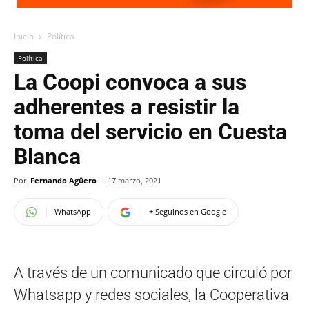
Inicio
Política
Política
La Coopi convoca a sus
adherentes a resistir la
toma del servicio en Cuesta
Blanca
Por
Fernando Agüero
-
17 marzo, 2021
WhatsApp
+ Seguinos en Google
A través de un comunicado que circuló por
Whatsapp y redes sociales, la Cooperativa