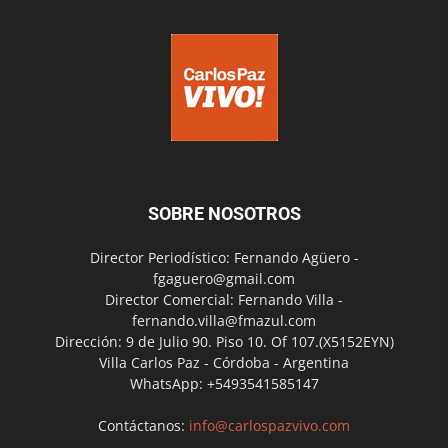
SOBRE NOSOTROS
Director Periodístico: Fernando Agüero -
fgaguero@gmail.com
Director Comercial: Fernando Villa -
fernando.villa@fmazul.com
Dirección: 9 de Julio 90. Piso 10. Of 107.(X5152EYN)
Villa Carlos Paz - Córdoba - Argentina
WhatsApp: +5493541585147
Contáctanos:
info@carlospazvivo.com