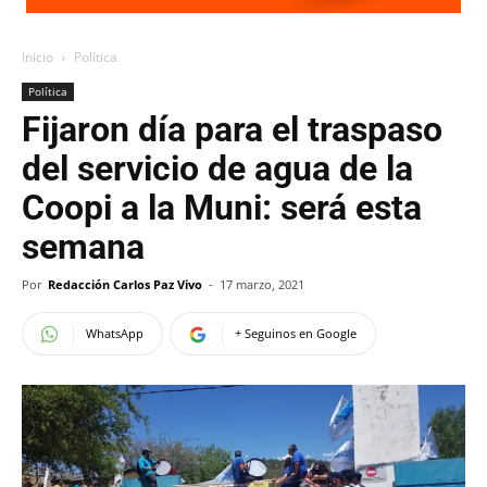
Inicio
Política
Política
Fijaron día para el traspaso
del servicio de agua de la
Coopi a la Muni: será esta
semana
Por
Redacción Carlos Paz Vivo
-
17 marzo, 2021
WhatsApp
+ Seguinos en Google