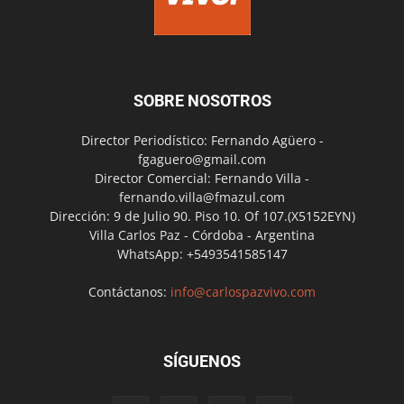
SOBRE NOSOTROS
Director Periodístico: Fernando Agüero -
fgaguero@gmail.com
Director Comercial: Fernando Villa -
fernando.villa@fmazul.com
Dirección: 9 de Julio 90. Piso 10. Of 107.(X5152EYN)
Villa Carlos Paz - Córdoba - Argentina
WhatsApp: +5493541585147
Contáctanos:
info@carlospazvivo.com
SÍGUENOS