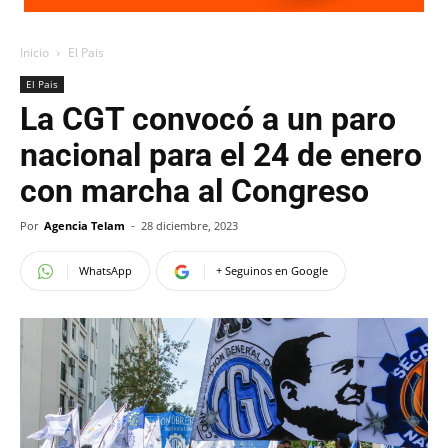
Inicio
El Pais
El Pais
La CGT convocó a un paro
nacional para el 24 de enero
con marcha al Congreso
Por
Agencia Telam
-
28 diciembre, 2023
WhatsApp
+ Seguinos en Google