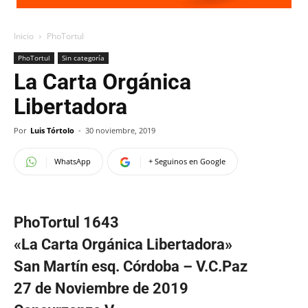
Inicio
PhoTortul
PhoTortul
Sin categoría
La Carta Orgánica
Libertadora
Por
Luis Tórtolo
-
30 noviembre, 2019
WhatsApp
+ Seguinos en Google
PhoTortul 1643
«La Carta Orgánica Libertadora»
San Martín esq. Córdoba – V.C.Paz
27 de Noviembre de 2019