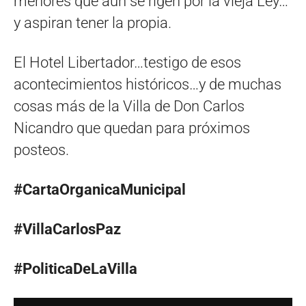
menores que aún se rigen por la vieja Ley…
y aspiran tener la propia.
El Hotel Libertador…testigo de esos
acontecimientos históricos…y de muchas
cosas más de la Villa de Don Carlos
Nicandro que quedan para próximos
posteos.
#CartaOrganicaMunicipal
#VillaCarlosPaz
#PoliticaDeLaVilla