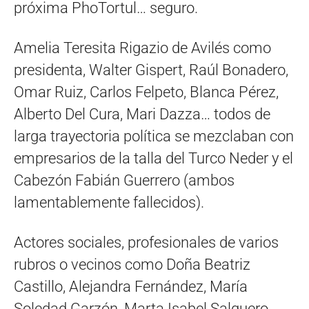
próxima PhoTortul… seguro.
Amelia Teresita Rigazio de Avilés como
presidenta, Walter Gispert, Raúl Bonadero,
Omar Ruiz, Carlos Felpeto, Blanca Pérez,
Alberto Del Cura, Mari Dazza… todos de
larga trayectoria política se mezclaban con
empresarios de la talla del Turco Neder y el
Cabezón Fabián Guerrero (ambos
lamentablemente fallecidos).
Actores sociales, profesionales de varios
rubros o vecinos como Doña Beatriz
Castillo, Alejandra Fernández, María
Soledad Garzón, Marta Isabel Salguero,