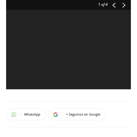
1
of 4
WhatsApp
+ Seguinos en Google