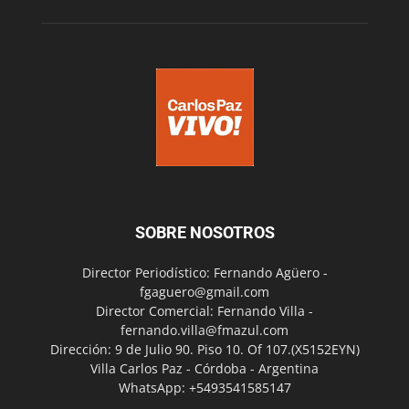
SOBRE NOSOTROS
Director Periodístico: Fernando Agüero -
fgaguero@gmail.com
Director Comercial: Fernando Villa -
fernando.villa@fmazul.com
Dirección: 9 de Julio 90. Piso 10. Of 107.(X5152EYN)
Villa Carlos Paz - Córdoba - Argentina
WhatsApp: +5493541585147