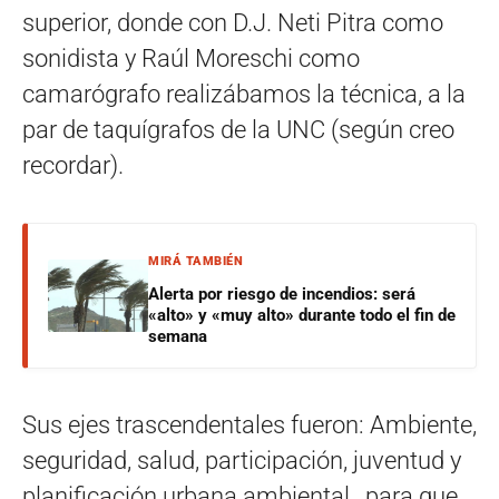
superior, donde con D.J. Neti Pitra como
sonidista y Raúl Moreschi como
camarógrafo realizábamos la técnica, a la
par de taquígrafos de la UNC (según creo
recordar).
MIRÁ TAMBIÉN
Alerta por riesgo de incendios: será
«alto» y «muy alto» durante todo el fin de
semana
Sus ejes trascendentales fueron: Ambiente,
seguridad, salud, participación, juventud y
planificación urbana ambiental…para que