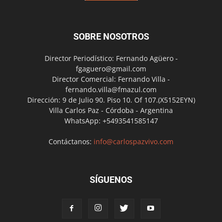
SOBRE NOSOTROS
Director Periodístico: Fernando Agüero -
fgaguero@gmail.com
Director Comercial: Fernando Villa -
fernando.villa@fmazul.com
Dirección: 9 de Julio 90. Piso 10. Of 107.(X5152EYN)
Villa Carlos Paz - Córdoba - Argentina
WhatsApp: +5493541585147
Contáctanos:
info@carlospazvivo.com
SÍGUENOS