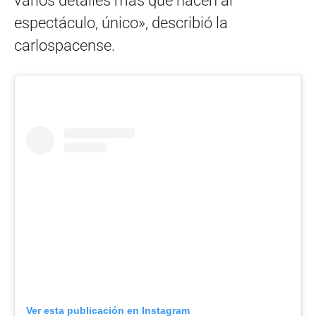
varios detalles más que hacen al
espectáculo, único», describió la
carlospacense.
Ver esta publicación en Instagram