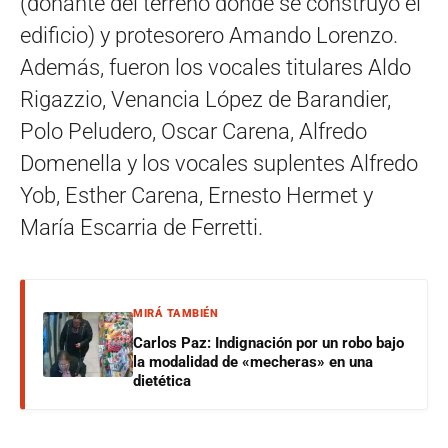
(donante del terreno donde se construyó el
edificio) y protesorero Amando Lorenzo.
Además, fueron los vocales titulares Aldo
Rigazzio, Venancia López de Barandier,
Polo Peludero, Oscar Carena, Alfredo
Domenella y los vocales suplentes Alfredo
Yob, Esther Carena, Ernesto Hermet y
María Escarria de Ferretti.
MIRÁ TAMBIÉN
Carlos Paz: Indignación por un robo bajo
la modalidad de «mecheras» en una
dietética