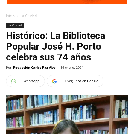
Inicio
La Ciudad
La Ciudad
Histórico: La Biblioteca
Popular José H. Porto
celebra sus 74 años
Por
Redacción Carlos Paz Vivo
-
16 enero, 2024
WhatsApp
+ Seguinos en Google