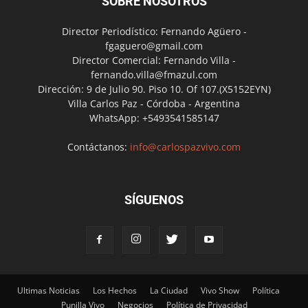
SOBRE NOSOTROS
Director Periodístico: Fernando Agüero -
fgaguero@gmail.com
Director Comercial: Fernando Villa -
fernando.villa@fmazul.com
Dirección: 9 de Julio 90. Piso 10. Of 107.(X5152EYN)
Villa Carlos Paz - Córdoba - Argentina
WhatsApp: +5493541585147
Contáctanos:
info@carlospazvivo.com
SÍGUENOS
Ultimas Noticias
Los Hechos
La Ciudad
Vivo Show
Política
Punilla Vivo
Negocios
Política de Privacidad