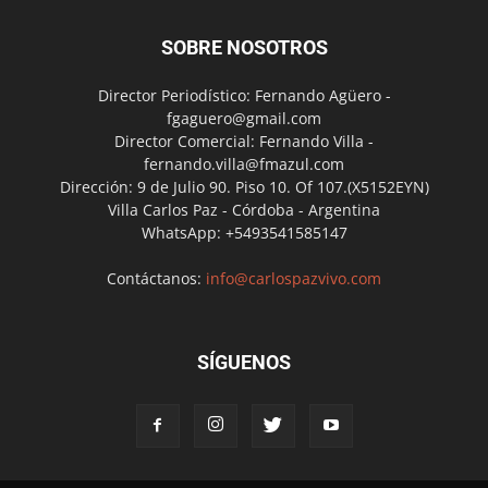
SOBRE NOSOTROS
Director Periodístico: Fernando Agüero -
fgaguero@gmail.com
Director Comercial: Fernando Villa -
fernando.villa@fmazul.com
Dirección: 9 de Julio 90. Piso 10. Of 107.(X5152EYN)
Villa Carlos Paz - Córdoba - Argentina
WhatsApp: +5493541585147
Contáctanos:
info@carlospazvivo.com
SÍGUENOS