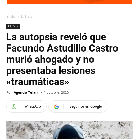
Inicio
El Pais
El Pais
La autopsia reveló que
Facundo Astudillo Castro
murió ahogado y no
presentaba lesiones
«traumáticas»
Por
Agencia Telam
-
1 octubre, 2020
WhatsApp
+ Seguinos en Google